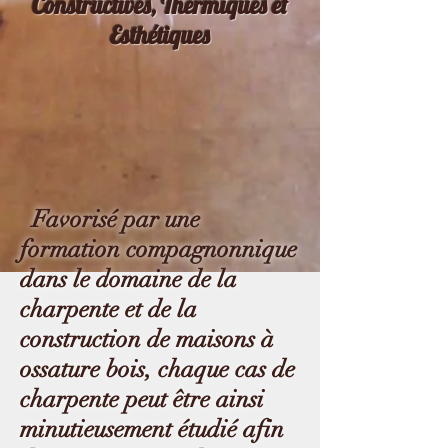
Constructives, Thermiques et
Esthétiques
Favorisé par une
formation compagnonnique
dans le domaine de la
charpente et de la
construction de maisons à
ossature bois, chaque cas de
charpente peut être ainsi
minutieusement étudié afin