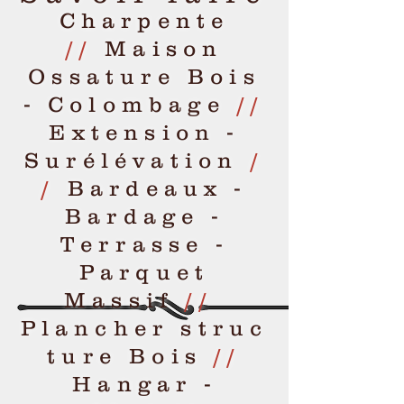
Charpente
//
Maison
Ossature Bois
- Colombage
//
Extension -
Surélévation
/
/
Bardeaux -
Bardage -
Terrasse -
Parquet
Massif
//
Plancher struc
ture Bois
//
Hangar -